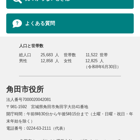
よくある質問
人口と世帯数
総人口
25,683
人
世帯数
11,522
世帯
男性
12,858
人
女性
12,825
人
（令和8年6月30日）
角田市役所
法人番号7000020042081
〒981-1592 宮城県角田市角田字大坊41番地
開庁時間：午前8時30分から午後5時15分まで（土曜・日曜・祝日・年
末年始を除く）
電話番号：0224-63-2111（代表）