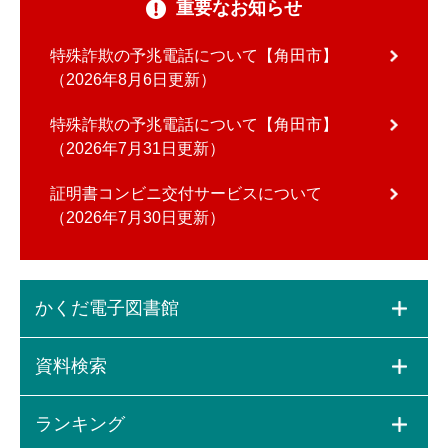
重要なお知らせ
特殊詐欺の予兆電話について【角田市】
2026年8月6日更新
特殊詐欺の予兆電話について【角田市】
2026年7月31日更新
証明書コンビニ交付サービスについて
2026年7月30日更新
かくだ電子図書館
資料検索
ランキング