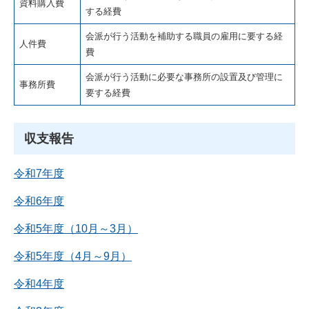
資料購入費
する経費
会派が行う活動を補助する職員の雇用に要する経
人件費
費
会派が行う活動に必要な事務所の設置及び管理に
事務所費
要する経費
収支報告
令和7年度
令和6年度
令和5年度（10月～3月）
令和5年度（4月～9月）
令和4年度