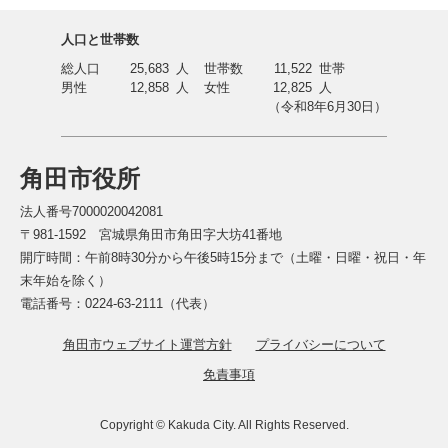
人口と世帯数
総人口
25,683
人
世帯数
11,522
世帯
男性
12,858
人
女性
12,825
人
（令和8年6月30日）
角田市役所
法人番号7000020042081
〒981-1592 宮城県角田市角田字大坊41番地
開庁時間：午前8時30分から午後5時15分まで（土曜・日曜・祝日・年
末年始を除く）
電話番号：0224-63-2111（代表）
角田市ウェブサイト運営方針
プライバシーについて
免責事項
Copyright © Kakuda City. All Rights Reserved.