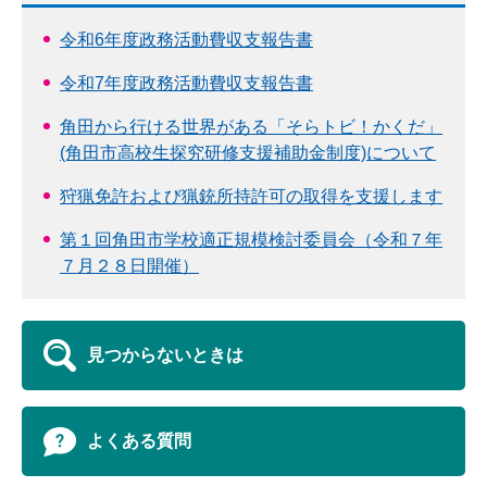
令和6年度政務活動費収支報告書
令和7年度政務活動費収支報告書
角田から行ける世界がある「そらトビ！かくだ」
(角田市高校生探究研修支援補助金制度)について
狩猟免許および猟銃所持許可の取得を支援します
第１回角田市学校適正規模検討委員会（令和７年
７月２８日開催）
見つからないときは
よくある質問