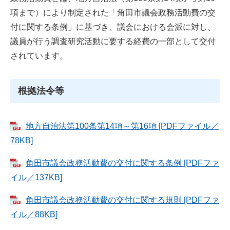
項まで）により制定された「角田市議会政務活動費の交
付に関する条例」に基づき、議会における会派に対し、
議員が行う調査研究活動に要する経費の一部として交付
されています。
根拠法令等
地方自治法第100条第14項～第16項 [PDFファイル／
78KB]
角田市議会政務活動費の交付に関する条例 [PDFファ
イル／137KB]
角田市議会政務活動費の交付に関する規則 [PDFファ
イル／88KB]