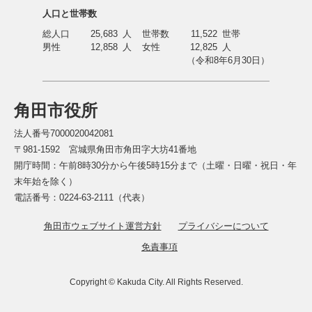
人口と世帯数
総人口
25,683
人
世帯数
11,522
世帯
男性
12,858
人
女性
12,825
人
（令和8年6月30日）
角田市役所
法人番号7000020042081
〒981-1592 宮城県角田市角田字大坊41番地
開庁時間：午前8時30分から午後5時15分まで（土曜・日曜・祝日・年
末年始を除く）
電話番号：0224-63-2111（代表）
角田市ウェブサイト運営方針
プライバシーについて
免責事項
Copyright © Kakuda City. All Rights Reserved.