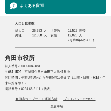
よくある質問
人口と世帯数
総人口
25,683
人
世帯数
11,522
世帯
男性
12,858
人
女性
12,825
人
（令和8年6月30日）
角田市役所
法人番号7000020042081
〒981-1592 宮城県角田市角田字大坊41番地
開庁時間：午前8時30分から午後5時15分まで（土曜・日曜・祝日・年
末年始を除く）
電話番号：0224-63-2111（代表）
角田市ウェブサイト運営方針
プライバシーについて
免責事項