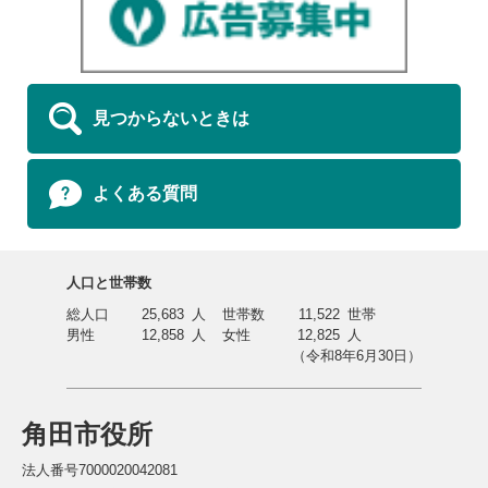
見つからないときは
よくある質問
人口と世帯数
総人口
25,683
人
世帯数
11,522
世帯
男性
12,858
人
女性
12,825
人
（令和8年6月30日）
角田市役所
法人番号7000020042081