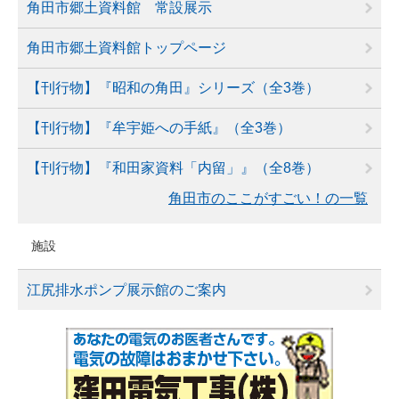
角田市郷土資料館 常設展示
角田市郷土資料館トップページ
【刊行物】『昭和の角田』シリーズ（全3巻）
【刊行物】『牟宇姫への手紙』（全3巻）
【刊行物】『和田家資料「内留」』（全8巻）
角田市のここがすごい！の一覧
施設
江尻排水ポンプ展示館のご案内