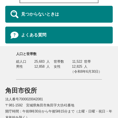
見つからないときは
よくある質問
人口と世帯数
総人口
25,683
人
世帯数
11,522
世帯
男性
12,858
人
女性
12,825
人
（令和8年6月30日）
角田市役所
法人番号7000020042081
〒981-1592 宮城県角田市角田字大坊41番地
開庁時間：午前8時30分から午後5時15分まで（土曜・日曜・祝日・年
末年始を除く）