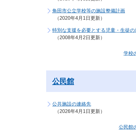
角田市公立学校等の施設整備計画
2020年4月1日更新
特別な支援を必要とする児童・生徒の
2008年4月2日更新
学校
公民館
公共施設の連絡先
2026年4月1日更新
公民館