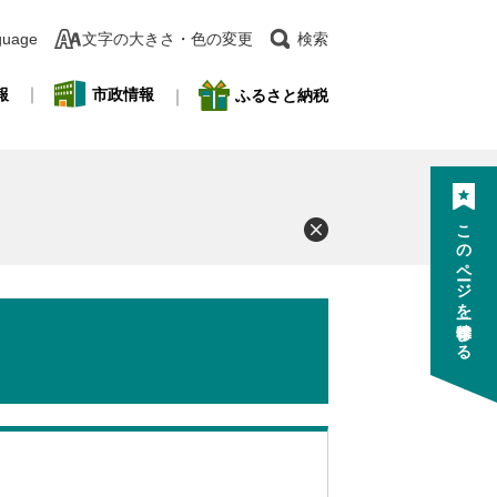
guage
文字の大きさ・色の変更
検索
報
市政情報
ふるさと納税
このページを一時保存する