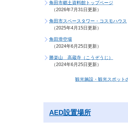
角田市郷土資料館トップページ
2026年7月31日更新
角田市スペースタワー・コスモハウス
2025年4月15日更新
角田滑空場
2024年6月25日更新
勝楽山 高蔵寺（こうぞうじ）
2024年6月25日更新
観光施設・観光スポット
AED設置場所