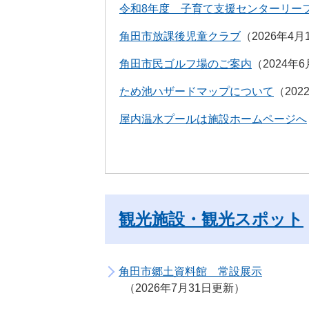
令和8年度 子育て支援センターリー
角田市放課後児童クラブ
2026年4
角田市民ゴルフ場のご案内
2024年
ため池ハザードマップについて
20
屋内温水プールは施設ホームページへ
観光施設・観光スポット
角田市郷土資料館 常設展示
2026年7月31日更新