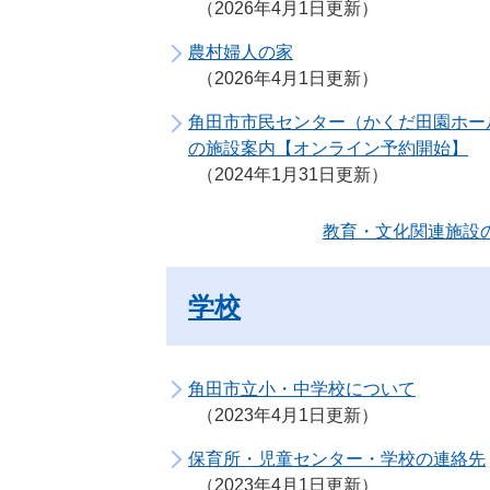
2026年4月1日更新
農村婦人の家
2026年4月1日更新
角田市市民センター（かくだ田園ホー
の施設案内【オンライン予約開始】
2024年1月31日更新
教育・文化関連施設
学校
角田市立小・中学校について
2023年4月1日更新
保育所・児童センター・学校の連絡先
2023年4月1日更新