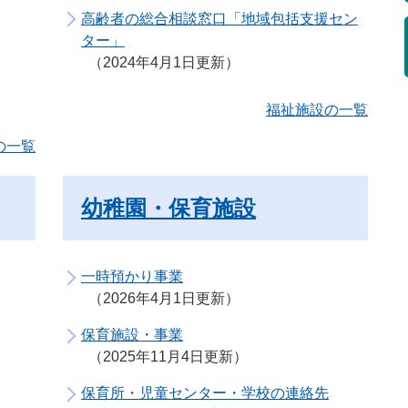
高齢者の総合相談窓口「地域包括支援セン
ター」
2024年4月1日更新
福祉施設の一覧
の一覧
幼稚園・保育施設
一時預かり事業
2026年4月1日更新
保育施設・事業
2025年11月4日更新
保育所・児童センター・学校の連絡先