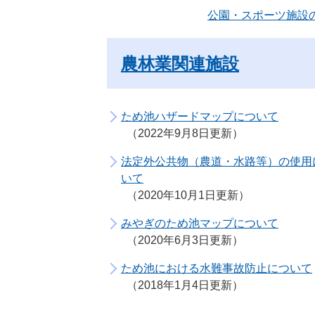
公園・スポーツ施設
農林業関連施設
ため池ハザードマップについて
2022年9月8日更新
法定外公共物（農道・水路等）の使用
いて
2020年10月1日更新
みやぎのため池マップについて
2020年6月3日更新
ため池における水難事故防止について
2018年1月4日更新