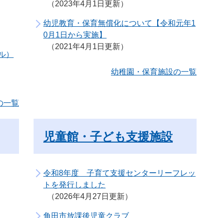
2023年4月1日更新
幼児教育・保育無償化について【令和元年1
0月1日から実施】
2021年4月1日更新
ル）
幼稚園・保育施設の一覧
の一覧
児童館・子ども支援施設
令和8年度 子育て支援センターリーフレッ
トを発行しました
2026年4月27日更新
角田市放課後児童クラブ