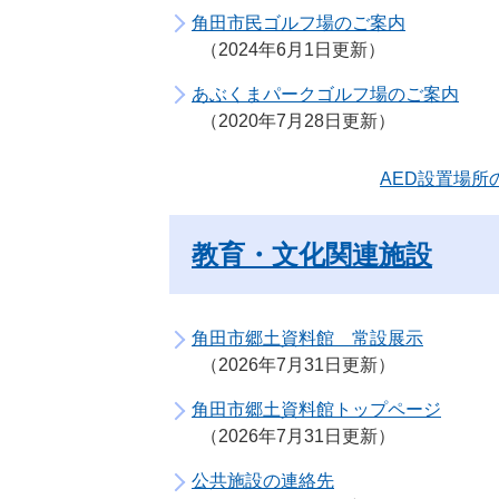
角田市民ゴルフ場のご案内
2024年6月1日更新
あぶくまパークゴルフ場のご案内
2020年7月28日更新
AED設置場所
教育・文化関連施設
角田市郷土資料館 常設展示
2026年7月31日更新
角田市郷土資料館トップページ
2026年7月31日更新
公共施設の連絡先