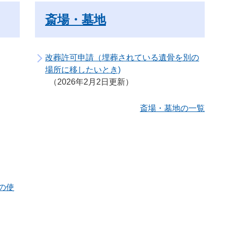
斎場・墓地
改葬許可申請（埋葬されている遺骨を別の
場所に移したいとき)
2026年2月2日更新
斎場・墓地の一覧
の使