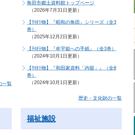
角田市郷土資料館トップページ
2026年7月31日更新
【刊行物】『昭和の角田』シリーズ（全3
巻）
2025年12月2日更新
【刊行物】『牟宇姫への手紙』（全3巻）
2024年10月1日更新
【刊行物】『和田家資料「内留」』（全8
巻）
2024年10月1日更新
の一覧
歴史・文化財の一覧
福祉施設