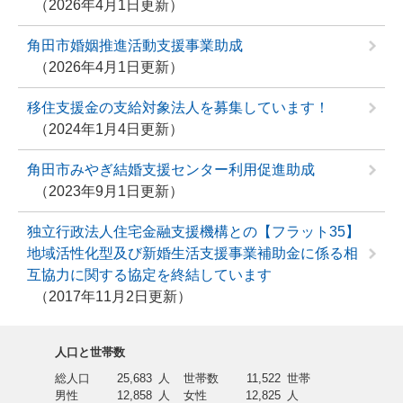
2026年4月1日更新
角田市婚姻推進活動支援事業助成
2026年4月1日更新
移住支援金の支給対象法人を募集しています！
2024年1月4日更新
角田市みやぎ結婚支援センター利用促進助成
2023年9月1日更新
独立行政法人住宅金融支援機構との【フラット35】
地域活性化型及び新婚生活支援事業補助金に係る相
互協力に関する協定を終結しています
2017年11月2日更新
人口と世帯数
総人口
25,683
人
世帯数
11,522
世帯
男性
12,858
人
女性
12,825
人