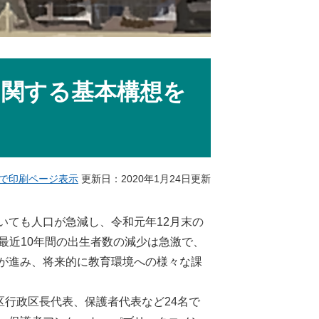
に関する基本構想を
で印刷ページ表示
更新日：2020年1月24日更新
ても人口が急減し、令和元年12月末の
に最近10年間の出生者数の減少は急激で、
が進み、将来的に教育環境への様々な課
区行政区長代表、保護者代表など24名で