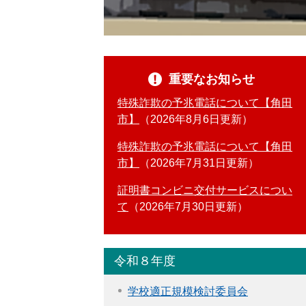
重要なお知らせ
特殊詐欺の予兆電話について【角田
市】
2026年8月6日更新
特殊詐欺の予兆電話について【角田
市】
2026年7月31日更新
証明書コンビニ交付サービスについ
て
2026年7月30日更新
令和８年度
学校適正規模検討委員会