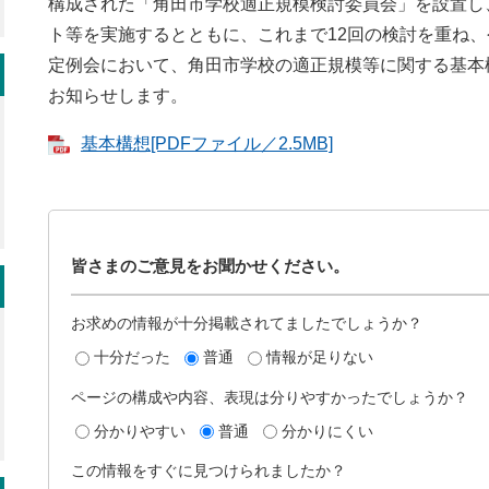
構成された「角田市学校適正規模検討委員会」を設置し
ト等を実施するとともに、これまで12回の検討を重ね、
定例会において、角田市学校の適正規模等に関する基本
お知らせします。
基本構想[PDFファイル／2.5MB]
皆さまのご意見をお聞かせください。
お求めの情報が十分掲載されてましたでしょうか？
十分だった
普通
情報が足りない
ページの構成や内容、表現は分りやすかったでしょうか？
分かりやすい
普通
分かりにくい
この情報をすぐに見つけられましたか？