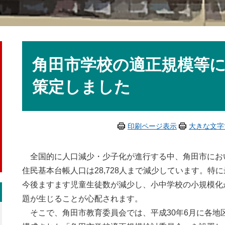
本
文
角田市学校の適正規模等
策定しました
印刷ページ表示
大きな文字
全国的に人口減少・少子化が進行する中、角田市におい
住民基本台帳人口は28,728人まで減少しています。特
今後ますます児童生徒数が減少し、小中学校の小規模化
題が生じることが心配されます。
そこで、角田市教育委員会では、平成30年6月に各地