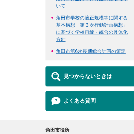
いて
角田市学校の適正規模等に関する
基本構想「第３次行動計画構想」
に基づく学校再編・統合の具体化
方針
角田市第6次長期総合計画の策定
見つからないときは
よくある質問
角田市役所