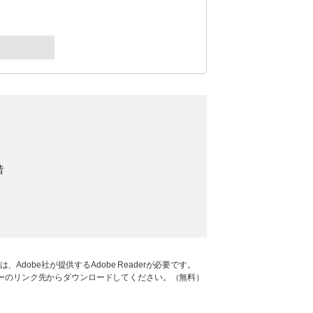
階
Adobe社が提供するAdobe Readerが必要です。
、バナーのリンク先からダウンロードしてください。（無料）