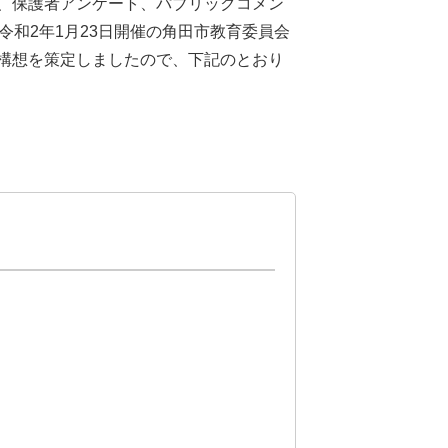
、保護者アンケート、パブリックコメン
令和2年1月23日開催の角田市教育委員会
構想を策定しましたので、下記のとおり