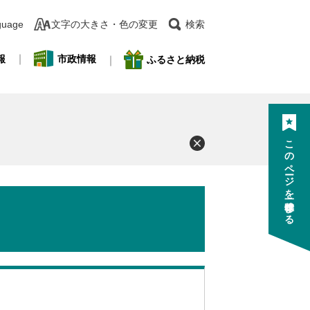
guage
文字の大きさ・色の変更
検索
報
市政情報
ふるさと納税
このページを一時保存する