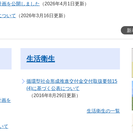
計画を公開しました
2026年4月1日更新
について
2026年3月16日更新
新
生活衛生
循環型社会形成推進交付金交付取扱要領15
(4)に基づく公表について
2016年8月29日更新
計画を
生活衛生の一覧
いて