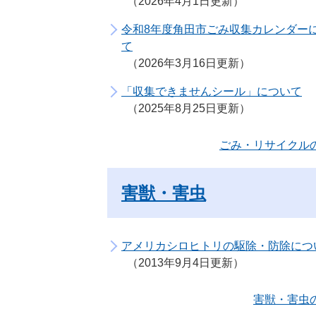
2026年4月1日更新
令和8年度角田市ごみ収集カレンダー
て
2026年3月16日更新
「収集できませんシール」について
2025年8月25日更新
ごみ・リサイクル
害獣・害虫
アメリカシロヒトリの駆除・防除につ
2013年9月4日更新
害獣・害虫