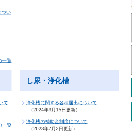
につい
の一覧
し尿・浄化槽
いて
浄化槽に関する各種届出について
2024年3月15日更新
浄化槽の補助金制度について
の一覧
2023年7月3日更新