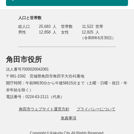
人口と世帯数
総人口
25,683
人
世帯数
11,522
世帯
男性
12,858
人
女性
12,825
人
（令和8年6月30日）
角田市役所
法人番号7000020042081
〒981-1592 宮城県角田市角田字大坊41番地
開庁時間：午前8時30分から午後5時15分まで（土曜・日曜・祝日・年
末年始を除く）
電話番号：0224-63-2111（代表）
角田市ウェブサイト運営方針
プライバシーについて
免責事項
Copyright © Kakuda City. All Rights Reserved.