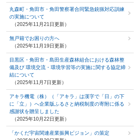
丸森町・角田市・角田警察署合同緊急銃猟対応訓練
の実施について
2025年11月21日更新
無戸籍でお困りの方へ
2025年11月19日更新
目黒区・角田市・島田生産森林組合における森林整
備及び 環境交流・環境学習等の実施に関する協定締
結について
2025年11月7日更新
アキラ機電（株）（「アキラ」は漢字で「日」の下
に「立」）へ企業版ふるさと納税制度の寄附に係る
感謝状を贈呈しました
2025年10月22日更新
「かくだ宇宙関連産業振興ビジョン」の策定