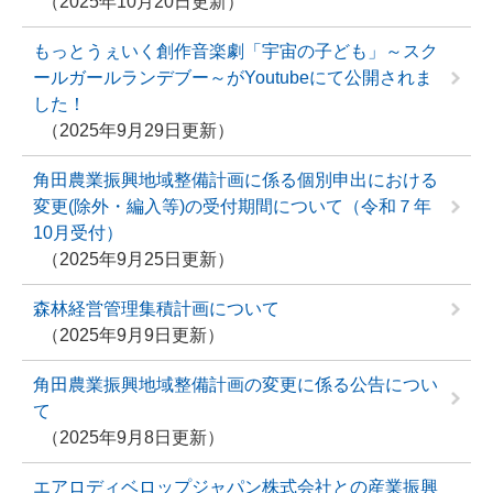
2025年10月20日更新
もっとうぇいく創作音楽劇「宇宙の子ども」～スク
ールガールランデブー～がYoutubeにて公開されま
した！
2025年9月29日更新
角田農業振興地域整備計画に係る個別申出における
変更(除外・編入等)の受付期間について（令和７年
10月受付）
2025年9月25日更新
森林経営管理集積計画について
2025年9月9日更新
角田農業振興地域整備計画の変更に係る公告につい
て
2025年9月8日更新
エアロディベロップジャパン株式会社との産業振興