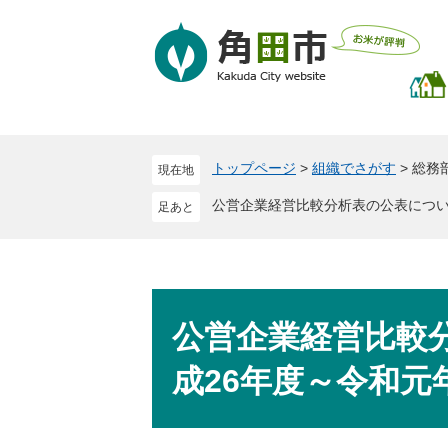
ペ
メ
ー
ニ
ジ
ュ
の
ー
先
を
頭
飛
で
ば
トップページ
>
組織でさがす
>
総務
現在地
す
し
。
て
公営企業経営比較分析表の公表につい
本
文
へ
本
文
公営企業経営比較
成26年度～令和元