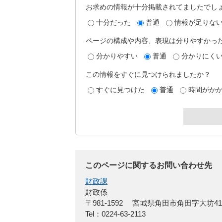
お求めの情報が十分掲載されてましたでし
十分だった
普通
情報が足りな
ページの構成や内容、表現は分りやすかっ
分かりやすい
普通
分かりにく
この情報をすぐに見つけられましたか？
すぐに見つけた
普通
時間がか
このページに関するお問い合わせ先
財政課
財政係
〒981-1592
宮城県角田市角田字大坊4
Tel：0224-63-2113