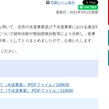
印刷ページ表示
更新日：2021年3月1日更新
を用いて，当市の水道事業及び下水道事業における過去5
について経年比較や類似団体比較等により分析し，各事
析表」としてとりまとめましたので，公表いたします。
覧ください。
水道事業） [PDFファイル／209KB]
下水道事業） [PDFファイル／210KB]