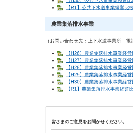
【H30】公共下水道事業経営比較分
【R1】公共下水道事業経営比較分析
農業集落排水事業
（お問い合わせ先：上下水道事業所 電話：02
【H26】農業集落排水事業経営比較
【H27】農業集落排水事業経営比較
【H28】農業集落排水事業経営比較
【H29】農業集落排水事業経営比較
【H30】農業集落排水事業経営比較
【R1】農業集落排水事業経営比較分
皆さまのご意見をお聞かせください。