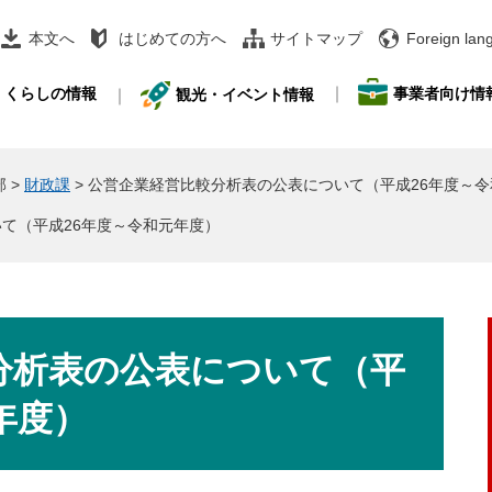
本文へ
はじめての方へ
サイトマップ
Foreign lan
事業者向け情
くらしの情報
観光・イベント情報
部
>
財政課
>
公営企業経営比較分析表の公表について（平成26年度～令
て（平成26年度～令和元年度）
分析表の公表について（平
年度）