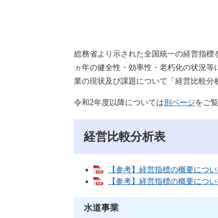
総務省より示された全国統一の経営指標
ヵ年の健全性・効率性・老朽化の状況等
業の現状及び課題について「経営比較分
令和2年度以降については
別ページ
をご
経営比較分析表
【参考】経営指標の概要について（
【参考】経営指標の概要について（
水道事業