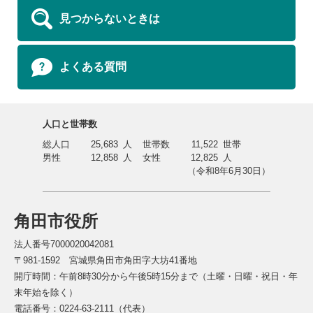
見つからないときは
よくある質問
人口と世帯数
総人口
25,683
人
世帯数
11,522
世帯
男性
12,858
人
女性
12,825
人
（令和8年6月30日）
角田市役所
法人番号7000020042081
〒981-1592 宮城県角田市角田字大坊41番地
開庁時間：午前8時30分から午後5時15分まで（土曜・日曜・祝日・年
末年始を除く）
電話番号：0224-63-2111（代表）