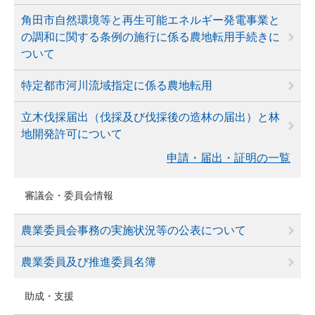
角田市自然環境等と再生可能エネルギー発電事業と
の調和に関する条例の施行に係る農地転用手続きに
ついて
特定都市河川流域指定に係る農地転用
立木伐採届出（伐採及び伐採後の造林の届出）と林
地開発許可について
申請・届出・証明の一覧
審議会・委員会情報
農業委員会事務の実施状況等の公表について
農業委員及び推進委員名簿
助成・支援