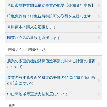
角田市農林業関係補助事業の概要【令和８年度版】
狩猟免許および猟銃所持許可の取得を支援します
果樹苗木の購入を応援します
園芸ハウスの新設を応援します
関連サイト・関連ページ
農業の多面的機能発揮促進事業に関する計画の概要
について
農業の有する多面的機能の発揮の促進に関する計画
の策定について
中山間地域等直接支払制度について
施設