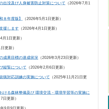
の出没及び人身被害防止対策について
2026年7月1
和８年度版】
2026年5月1日更新
支援します
2026年4月1日更新
年4月1日更新
月1日更新
の成果目標の達成状況
2026年3月23日更新
び縦覧について
2026年2月6日更新
銃猟対応訓練の実施について
2025年11月21日更
おける森林整備及び 環境交流・環境学習等の実施に
1月7日更新
25年9月9日更新