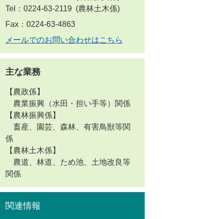
Tel：0224-63-2119
農林土木係
Fax：0224-63-4863
メールでのお問い合わせはこちら
主な業務
【農政係】
農業振興（水田・担い手等）関係
【農林振興係】
畜産、園芸、森林、有害鳥獣等関
係
【農林土木係】
農道、林道、ため池、土地改良等
関係
関連情報