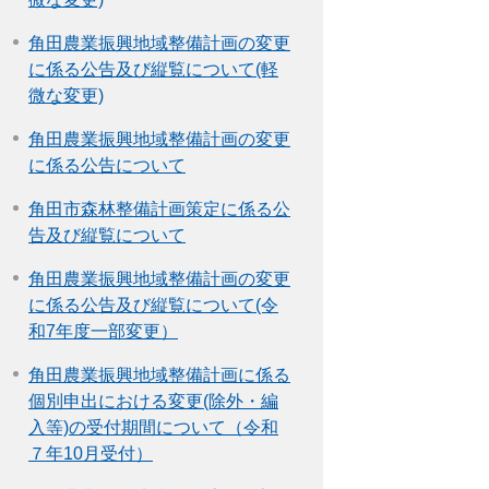
角田農業振興地域整備計画の変更
に係る公告及び縦覧について(軽
微な変更)
角田農業振興地域整備計画の変更
に係る公告について
角田市森林整備計画策定に係る公
告及び縦覧について
角田農業振興地域整備計画の変更
に係る公告及び縦覧について(令
和7年度一部変更）
角田農業振興地域整備計画に係る
個別申出における変更(除外・編
入等)の受付期間について（令和
７年10月受付）