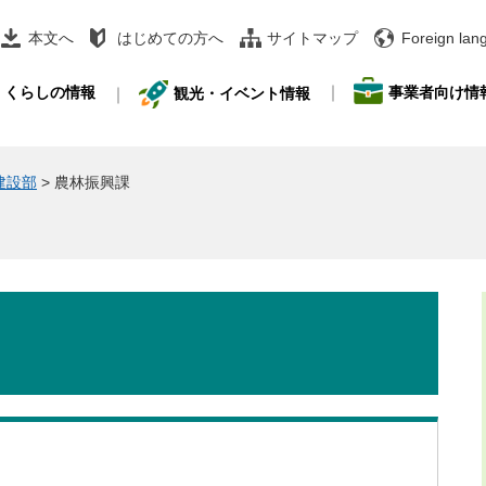
本文へ
はじめての方へ
サイトマップ
Foreign lan
事業者向け情
くらしの情報
観光・イベント情報
建設部
>
農林振興課